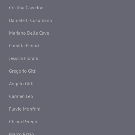
Cristina Cavedon
Daniele L. Cusumano
Mariano Delle Cave
Camilla Ferrari
Jessica Fiorani
Gregorio Gitti
Angelo Gitti
Carmen Leo
Flavio Monfrini
Chiara Perego
Marco Rizzo