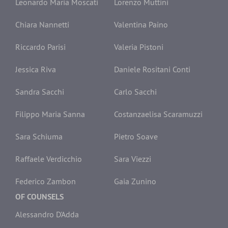
Leonardo Maria Moscati
Lorenzo Muttini
Chiara Nannetti
Valentina Paino
Riccardo Parisi
Valeria Pistoni
Jessica Riva
Daniele Rositani Conti
Sandra Sacchi
Carlo Sacchi
Filippo Maria Sanna
Costanzaelisa Scaramuzzi
Sara Schiuma
Pietro Soave
Raffaele Verdicchio
Sara Viezzi
Federico Zambon
Gaia Zunino
OF COUNSELS
Alessandro D'Adda