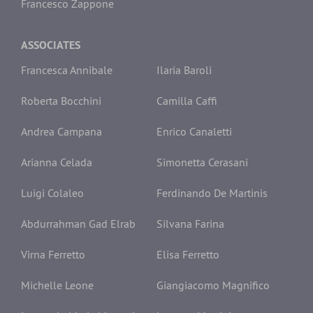
Francesco Zappone
ASSOCIATES
Francesca Annibale
Ilaria Baroli
Roberta Bocchini
Camilla Caffi
Andrea Campana
Enrico Canaletti
Arianna Celada
Simonetta Cerasani
Luigi Colaleo
Ferdinando De Martinis
Abdurrahman Gad Elrab
Silvana Farina
Virna Ferretto
Elisa Ferretto
Michelle Leone
Giangiacomo Magnifico