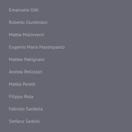
Emanuele Gitti
Roberto Giustiniani
Mattia Malinverni
Eugenio Maria Mastropaolo
Matteo Patrignani
Andrea Pellizzari
Mattia Peretti
Filippo Rota
Fabrizio Sardella
Stefano Serbini