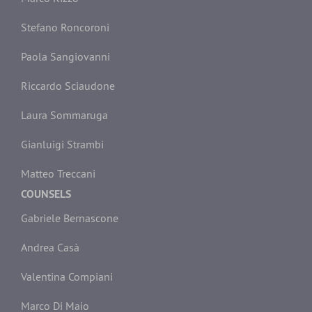
Stefano Roncoroni
Paola Sangiovanni
Riccardo Sciaudone
Laura Sommaruga
Gianluigi Strambi
Matteo Treccani
COUNSELS
Gabriele Bernascone
Andrea Casà
Valentina Compiani
Marco Di Maio