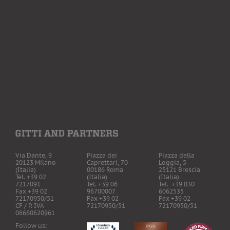
Via Dante, 9
Piazza dei
Piazza della
20123 Milano
Caprettari, 70
Loggia, 5
(Italia)
00186 Roma
25121 Brescia
Tel. +39 02
(Italia)
(Italia)
7217091
Tel. +39 06
Tel. +39 030
Fax +39 02
96700007
6062535
72170950/51
Fax +39 02
Fax +39 02
CF / P. IVA
72170950/51
72170950/51
06660620961
Follow us: