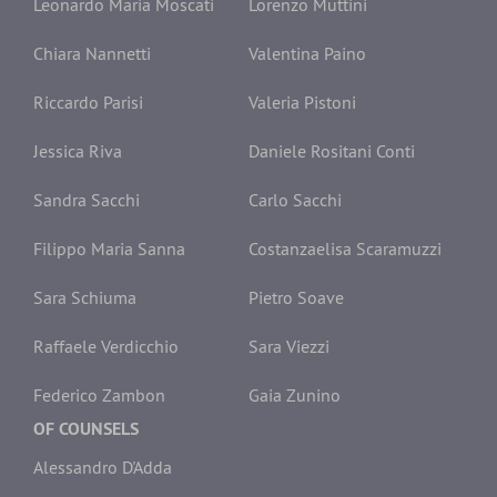
Leonardo Maria Moscati
Lorenzo Muttini
Chiara Nannetti
Valentina Paino
Riccardo Parisi
Valeria Pistoni
Jessica Riva
Daniele Rositani Conti
Sandra Sacchi
Carlo Sacchi
Filippo Maria Sanna
Costanzaelisa Scaramuzzi
Sara Schiuma
Pietro Soave
Raffaele Verdicchio
Sara Viezzi
Federico Zambon
Gaia Zunino
OF COUNSELS
Alessandro D'Adda