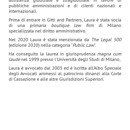
assistenza giudiziale e stragiudiziale in favore di
pubbliche amministrazioni e di clienti nazionali e
internazionali.
Prima di entrare in Gitti and Partners, Laura è stata socia
di una primaria
boutique law firm
di Milano
specializzata nel diritto amministrativo.
Nel 2020 Laura è stata menzionata da
The Legal 500
(edizione 2020) nella categoria “
Public Law
”.
Ha conseguito la laurea in giurisprudenza
magna cum
laude
nel 1999 presso l'Università degli Studi di Milano,
Laura è avvocato dal 2003 ed è iscritta all'Albo Speciale
degli Avvocati ammessi al patrocinio dinanzi alla Corte
di Cassazione e alle altre Giurisdizioni Superiori.