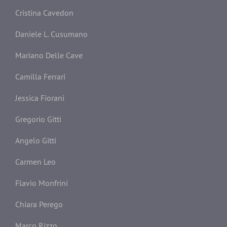
Cristina Cavedon
Daniele L. Cusumano
Mariano Delle Cave
Camilla Ferrari
Jessica Fiorani
Gregorio Gitti
Angelo Gitti
Carmen Leo
Flavio Monfrini
Chiara Perego
Marco Rizzo