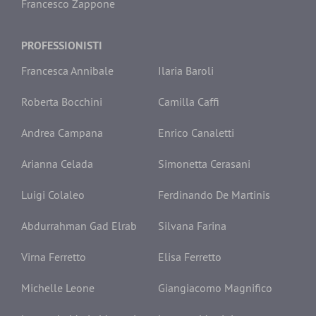
Francesco Zappone
PROFESSIONISTI
Francesca Annibale
Ilaria Baroli
Roberta Bocchini
Camilla Caffi
Andrea Campana
Enrico Canaletti
Arianna Celada
Simonetta Cerasani
Luigi Colaleo
Ferdinando De Martinis
Abdurrahman Gad Elrab
Silvana Farina
Virna Ferretto
Elisa Ferretto
Michelle Leone
Giangiacomo Magnifico