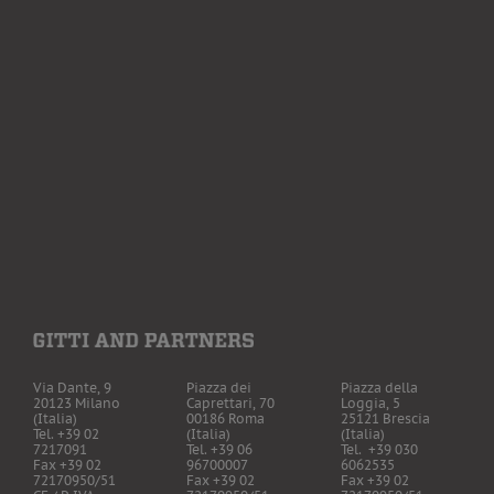
Via Dante, 9
Piazza dei
Piazza della
20123 Milano
Caprettari, 70
Loggia, 5
(Italia)
00186 Roma
25121 Brescia
Tel. +39 02
(Italia)
(Italia)
7217091
Tel. +39 06
Tel. +39 030
Fax +39 02
96700007
6062535
72170950/51
Fax +39 02
Fax +39 02