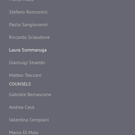
Stefano Roncoroni
Paola Sangiovanni
Riccardo Sciaudone
Laura Sommaruga
Gianluigi Strambi
Matteo Treccani
COUNSELS
Gabriele Bernascone
Andrea Casà
Valentina Compiani
Marco Di Maio