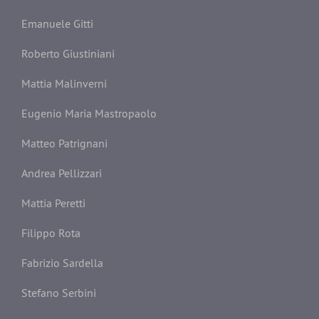
Emanuele Gitti
Roberto Giustiniani
Mattia Malinverni
Eugenio Maria Mastropaolo
Matteo Patrignani
Andrea Pellizzari
Mattia Peretti
Filippo Rota
Fabrizio Sardella
Stefano Serbini