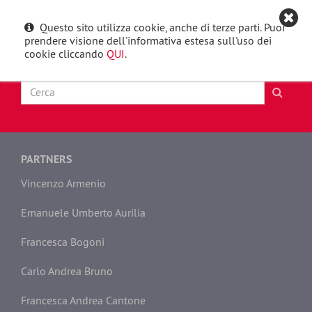
Questo sito utilizza cookie, anche di terze parti. Puoi
English
Toggle
prendere visione dell'informativa estesa sull'uso dei
navigat
cookie cliccando
QUI
.
PARTNERS
Vincenzo Armenio
Emanuele Umberto Aurilia
Francesca Bogoni
Carlo Andrea Bruno
Francesca Andrea Cantone