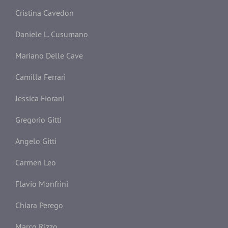
Cristina Cavedon
Daniele L. Cusumano
Mariano Delle Cave
Camilla Ferrari
Jessica Fiorani
Gregorio Gitti
Angelo Gitti
Carmen Leo
Flavio Monfrini
Chiara Perego
Marco Rizzo