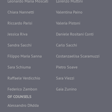
Leonardo Maria Moscati
Lorenzo Muttini
Chiara Nannetti
Valentina Paino
Riccardo Parisi
Valeria Pistoni
Jessica Riva
Daniele Rositani Conti
Sandra Sacchi
Carlo Sacchi
Filippo Maria Sanna
Costanzaelisa Scaramuzzi
Sara Schiuma
Pietro Soave
Raffaele Verdicchio
Sara Viezzi
Federico Zambon
Gaia Zunino
OF COUNSELS
Alessandro D'Adda