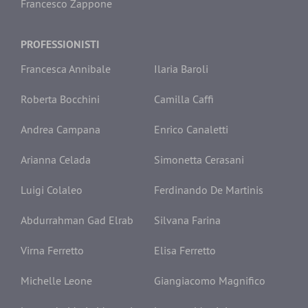
Francesco Zappone
PROFESSIONISTI
Francesca Annibale
Ilaria Baroli
Roberta Bocchini
Camilla Caffi
Andrea Campana
Enrico Canaletti
Arianna Celada
Simonetta Cerasani
Luigi Colaleo
Ferdinando De Martinis
Abdurrahman Gad Elrab
Silvana Farina
Virna Ferretto
Elisa Ferretto
Michelle Leone
Giangiacomo Magnifico