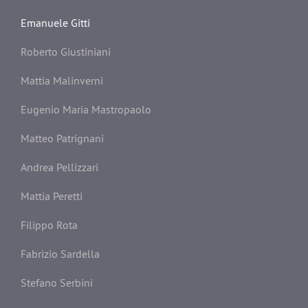
Emanuele Gitti
Roberto Giustiniani
Mattia Malinverni
Eugenio Maria Mastropaolo
Matteo Patrignani
Andrea Pellizzari
Mattia Peretti
Filippo Rota
Fabrizio Sardella
Stefano Serbini