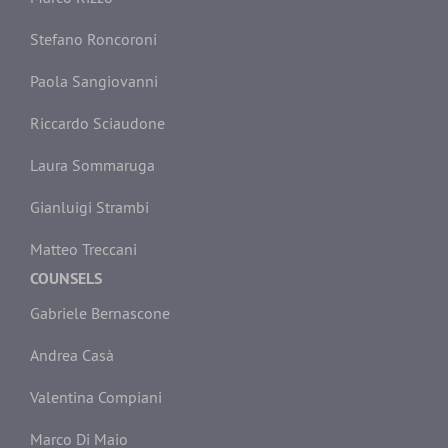
Stefano Roncoroni
Paola Sangiovanni
Riccardo Sciaudone
Laura Sommaruga
Gianluigi Strambi
Matteo Treccani
COUNSELS
Gabriele Bernascone
Andrea Casà
Valentina Compiani
Marco Di Maio