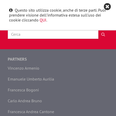
Questo sito utilizza cookie, anche di terze parti. Puoi
English
Toggle
prendere visione dell'informativa estesa sull'uso dei
navigat
cookie cliccando
QUI
.
PARTNERS
Vincenzo Armenio
Emanuele Umberto Aurilia
Francesca Bogoni
Carlo Andrea Bruno
Francesca Andrea Cantone