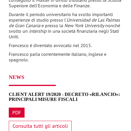
conseguito il
Master
in diritto tributario presso la Scuola
Superiore dell’Economia e delle Finanze.
Durante il periodo universitario ha svolto importanti
esperienze di studio presso l’
Universidad de Las Palmas
de Gran Canaria
e presso la
New York University
nonché
svolto un
intership
in una società finanziaria negli Stati
Uniti.
Francesco è diventato avvocato nel 2015.
Francesco parla correntemente italiano, inglese e
spagnolo.
NEWS
CLIENT ALERT 19/2020 - DECRETO «RILANCIO»:
PRINCIPALI MISURE FISCALI
PDF
Consulta tutti gli articoli