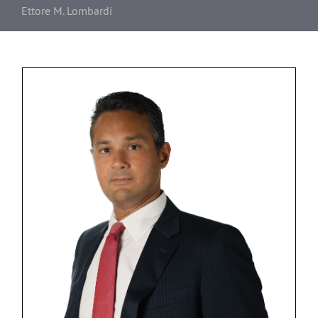
Ettore M. Lombardi