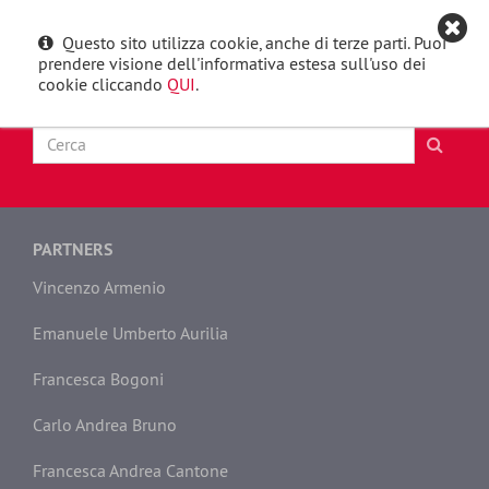
Questo sito utilizza cookie, anche di terze parti. Puoi
English
Toggle
prendere visione dell'informativa estesa sull'uso dei
navigat
cookie cliccando
QUI
.
PARTNERS
Vincenzo Armenio
Emanuele Umberto Aurilia
Francesca Bogoni
Carlo Andrea Bruno
Francesca Andrea Cantone