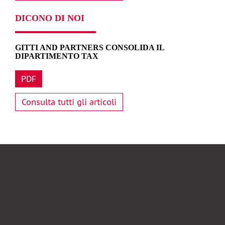
DICONO DI NOI
GITTI AND PARTNERS CONSOLIDA IL
DIPARTIMENTO TAX
PDF
Consulta tutti gli articoli