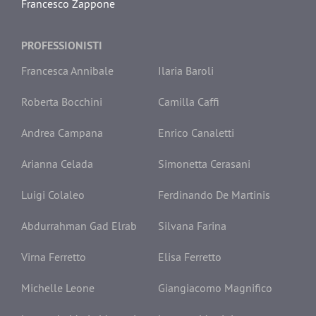
Francesco Zappone
PROFESSIONISTI
Francesca Annibale
Ilaria Baroli
Roberta Bocchini
Camilla Caffi
Andrea Campana
Enrico Canaletti
Arianna Celada
Simonetta Cerasani
Luigi Colaleo
Ferdinando De Martinis
Abdurrahman Gad Elrab
Silvana Farina
Virna Ferretto
Elisa Ferretto
Michelle Leone
Giangiacomo Magnifico