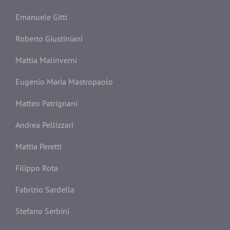
Emanuele Gitti
Roberto Giustiniani
Mattia Malinverni
Eugenio Maria Mastropaolo
Matteo Patrignani
Andrea Pellizzari
Mattia Peretti
Filippo Rota
Fabrizio Sardella
Stefano Serbini