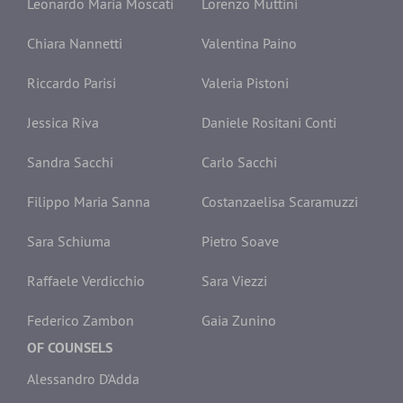
Leonardo Maria Moscati
Lorenzo Muttini
Chiara Nannetti
Valentina Paino
Riccardo Parisi
Valeria Pistoni
Jessica Riva
Daniele Rositani Conti
Sandra Sacchi
Carlo Sacchi
Filippo Maria Sanna
Costanzaelisa Scaramuzzi
Sara Schiuma
Pietro Soave
Raffaele Verdicchio
Sara Viezzi
Federico Zambon
Gaia Zunino
OF COUNSELS
Alessandro D'Adda