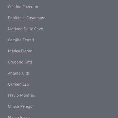
Cristina Cavedon
Daniele L. Cusumano
Mariano Delle Cave
Camilla Ferrari
Jessica Fiorani
Gregorio Gitti
Angelo Gitti
Carmen Leo
Flavio Monfrini
Chiara Perego
Marco Rizzo