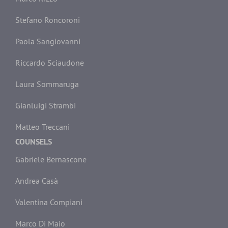
Stefano Roncoroni
Paola Sangiovanni
Riccardo Sciaudone
Laura Sommaruga
Gianluigi Strambi
Matteo Treccani
COUNSELS
Gabriele Bernascone
Andrea Casà
Valentina Compiani
Marco Di Maio