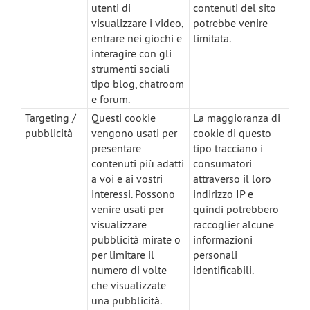
utenti di
contenuti del sito
visualizzare i video,
potrebbe venire
entrare nei giochi e
limitata.
interagire con gli
strumenti sociali
tipo blog, chatroom
e forum.
Targeting /
Questi cookie
La maggioranza di
pubblicità
vengono usati per
cookie di questo
presentare
tipo tracciano i
contenuti più adatti
consumatori
a voi e ai vostri
attraverso il loro
interessi. Possono
indirizzo IP e
venire usati per
quindi potrebbero
visualizzare
raccoglier alcune
pubblicità mirate o
informazioni
per limitare il
personali
numero di volte
identificabili.
che visualizzate
una pubblicità.