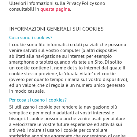
Ulteriori informazioni sulla Privacy Policy sono
consultabili in
questa pagina
.
INFORMAZIONI GENERALI SUI COOKIES
Cosa sono i cookies?
I cookie sono file informatici o dati parziali che possono
venire salvati sul vostro computer (o altri dispositivi
abilitati alla navigazione su internet, per esempio
smartphone o tablet) quando visitate un Sito. Di solito
un cookie contiene il nome del sito internet dal quale il
cookie stesso proviene, la "durata vitale" del cookie
(ovvero per quanto tempo rimarrà sul vostro dispositivo),
ed un valore, che di regola è un numero unico generato
in modo casuale.
Per cosa si usano i cookies?
Si utilizzano i cookie per rendere la navigazione più
semplice e per meglio adattarli ai vostri interessi e
bisogni. I cookie possono anche venire usati per aiutare
a velocizzare le vostre future esperienze ed attività sui
siti web. Inoltre si usano i cookie per compilare
statistiche anonime aggregate che consentono di capire