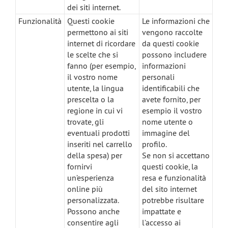
dei siti internet.
Funzionalità
Questi cookie
Le informazioni che
permettono ai siti
vengono raccolte
internet di ricordare
da questi cookie
le scelte che si
possono includere
fanno (per esempio,
informazioni
il vostro nome
personali
utente, la lingua
identificabili che
prescelta o la
avete fornito, per
regione in cui vi
esempio il vostro
trovate, gli
nome utente o
eventuali prodotti
immagine del
inseriti nel carrello
profilo.
della spesa) per
Se non si accettano
fornirvi
questi cookie, la
un’esperienza
resa e funzionalità
online più
del sito internet
personalizzata.
potrebbe risultare
Possono anche
impattate e
consentire agli
l’accesso ai