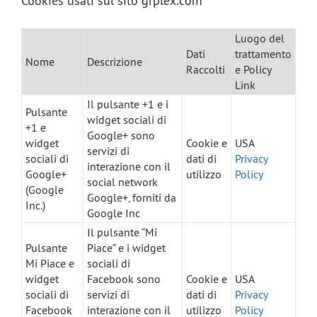
Cookies usati sul sito grplex.com
Luogo del
Dati
trattamento
Nome
Descrizione
Raccolti
e Policy
Link
Il pulsante +1 e i
Pulsante
widget sociali di
+1 e
Google+ sono
widget
Cookie e
USA
servizi di
sociali di
dati di
Privacy
interazione con il
Google+
utilizzo
Policy
social network
(Google
Google+, forniti da
Inc.)
Google Inc
Il pulsante “Mi
Pulsante
Piace” e i widget
Mi Piace e
sociali di
widget
Facebook sono
Cookie e
USA
sociali di
servizi di
dati di
Privacy
Facebook
interazione con il
utilizzo
Policy