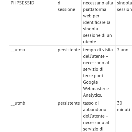
PHPSESSID
di
necessario alla
singola
sessione
piattaforma
sessio
web per
identificare la
singola
sessione di un
utente
__utma
persistente
tempo di visita
2 anni
dell'utente –
necessario al
servizio di
terze parti
Google
Webmaster e
Analytics.
__utmb
persistente
tasso di
30
abbandono
minuti
dell'utente –
necessario al
servizio di