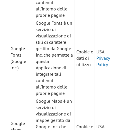
contenuti
all'interno delle
proprie pagine
Google Fonts è un
servizio di
visualizzazione di
stili di carattere
Google
gestito da Google
Cookie e
USA
Fonts
Inc. che permette a
dati di
Privacy
(Google
questa
utilizzo
Policy
Inc.)
Applicazione di
integrare tali
contenuti
all'interno delle
proprie pagine
Google Maps è un
servizio di
visualizzazione di
mappe gestito da
Google
Google Inc. che
Cookie e
USA
Maps