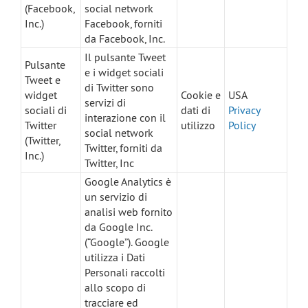
(Facebook,
social network
Inc.)
Facebook, forniti
da Facebook, Inc.
Il pulsante Tweet
Pulsante
e i widget sociali
Tweet e
di Twitter sono
widget
Cookie e
USA
servizi di
sociali di
dati di
Privacy
interazione con il
Twitter
utilizzo
Policy
social network
(Twitter,
Twitter, forniti da
Inc.)
Twitter, Inc
Google Analytics è
un servizio di
analisi web fornito
da Google Inc.
(“Google”). Google
utilizza i Dati
Personali raccolti
allo scopo di
tracciare ed