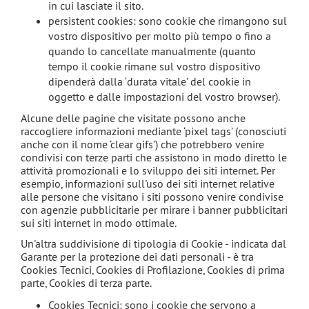
in cui lasciate il sito.
persistent cookies: sono cookie che rimangono sul
vostro dispositivo per molto più tempo o fino a
quando lo cancellate manualmente (quanto
tempo il cookie rimane sul vostro dispositivo
dipenderà dalla ‘durata vitale’ del cookie in
oggetto e dalle impostazioni del vostro browser).
Alcune delle pagine che visitate possono anche
raccogliere informazioni mediante ‘pixel tags’ (conosciuti
anche con il nome ‘clear gifs’) che potrebbero venire
condivisi con terze parti che assistono in modo diretto le
attività promozionali e lo sviluppo dei siti internet. Per
esempio, informazioni sull'uso dei siti internet relative
alle persone che visitano i siti possono venire condivise
con agenzie pubblicitarie per mirare i banner pubblicitari
sui siti internet in modo ottimale.
Un'altra suddivisione di tipologia di Cookie - indicata dal
Garante per la protezione dei dati personali - è tra
Cookies Tecnici, Cookies di Profilazione, Cookies di prima
parte, Cookies di terza parte.
Cookies Tecnici: sono i cookie che servono a