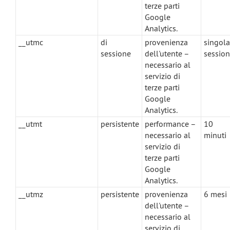
terze parti
Google
Analytics.
__utmc
di
provenienza
singola
sessione
dell'utente –
sessio
necessario al
servizio di
terze parti
Google
Analytics.
__utmt
persistente
performance –
10
necessario al
minuti
servizio di
terze parti
Google
Analytics.
__utmz
persistente
provenienza
6 mesi
dell'utente –
necessario al
servizio di