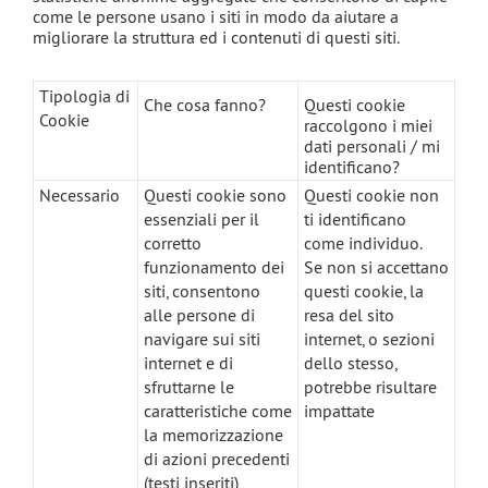
come le persone usano i siti in modo da aiutare a
migliorare la struttura ed i contenuti di questi siti.
Tipologia di
Che cosa fanno?
Questi cookie
Cookie
raccolgono i miei
dati personali / mi
identificano?
Necessario
Questi cookie sono
Questi cookie non
essenziali per il
ti identificano
corretto
come individuo.
funzionamento dei
Se non si accettano
siti, consentono
questi cookie, la
alle persone di
resa del sito
navigare sui siti
internet, o sezioni
internet e di
dello stesso,
sfruttarne le
potrebbe risultare
caratteristiche come
impattate
la memorizzazione
di azioni precedenti
(testi inseriti)