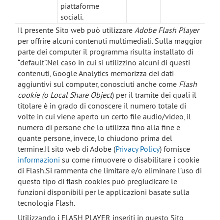
piattaforme
sociali.
Il presente Sito web può utilizzare
Adobe Flash Player
per offrire alcuni contenuti multimediali. Sulla maggior
parte dei computer il programma risulta installato di
“default”.Nel caso in cui si utilizzino alcuni di questi
contenuti, Google Analytics memorizza dei dati
aggiuntivi sul computer, conosciuti anche come
Flash
cookie
(o Local Share Object
) per il tramite dei quali il
titolare è in grado di conoscere il numero totale di
volte in cui viene aperto un certo file audio/video, il
numero di persone che lo utilizza fino alla fine e
quante persone, invece, lo chiudono prima del
termine.Il sito web di Adobe (
Privacy Policy
) fornisce
informazioni
su come rimuovere o disabilitare i cookie
di Flash.Si rammenta che limitare e/o eliminare l’uso di
questo tipo di flash cookies può pregiudicare le
funzioni disponibili per le applicazioni basate sulla
tecnologia Flash.
Utilizzando i
FLASH PLAYER
inseriti in questo Sito