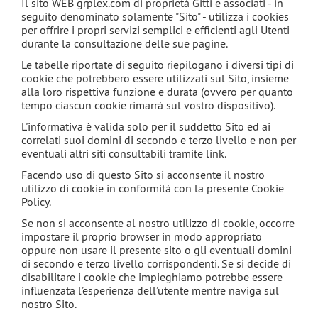
Il sito WEB grplex.com di proprietà Gitti e associati - in
seguito denominato solamente "Sito" - utilizza i cookies
per offrire i propri servizi semplici e efficienti agli Utenti
durante la consultazione delle sue pagine.
Le tabelle riportate di seguito riepilogano i diversi tipi di
cookie che potrebbero essere utilizzati sul Sito, insieme
alla loro rispettiva funzione e durata (ovvero per quanto
tempo ciascun cookie rimarrà sul vostro dispositivo).
L'informativa è valida solo per il suddetto Sito ed ai
correlati suoi domini di secondo e terzo livello e non per
eventuali altri siti consultabili tramite link.
Facendo uso di questo Sito si acconsente il nostro
utilizzo di cookie in conformità con la presente Cookie
Policy.
Se non si acconsente al nostro utilizzo di cookie, occorre
impostare il proprio browser in modo appropriato
oppure non usare il presente sito o gli eventuali domini
di secondo e terzo livello corrispondenti. Se si decide di
disabilitare i cookie che impieghiamo potrebbe essere
influenzata l’esperienza dell’utente mentre naviga sul
nostro Sito.