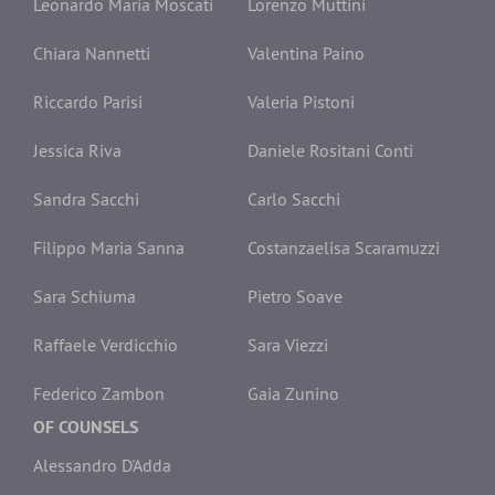
Leonardo Maria Moscati
Lorenzo Muttini
Chiara Nannetti
Valentina Paino
Riccardo Parisi
Valeria Pistoni
Jessica Riva
Daniele Rositani Conti
Sandra Sacchi
Carlo Sacchi
Filippo Maria Sanna
Costanzaelisa Scaramuzzi
Sara Schiuma
Pietro Soave
Raffaele Verdicchio
Sara Viezzi
Federico Zambon
Gaia Zunino
OF COUNSELS
Alessandro D'Adda