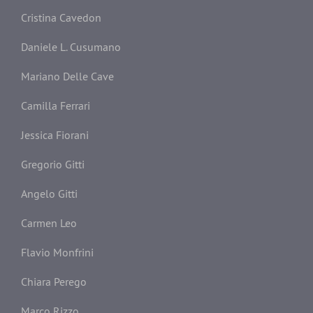
Cristina Cavedon
Daniele L. Cusumano
Mariano Delle Cave
Camilla Ferrari
Jessica Fiorani
Gregorio Gitti
Angelo Gitti
Carmen Leo
Flavio Monfrini
Chiara Perego
Marco Rizzo