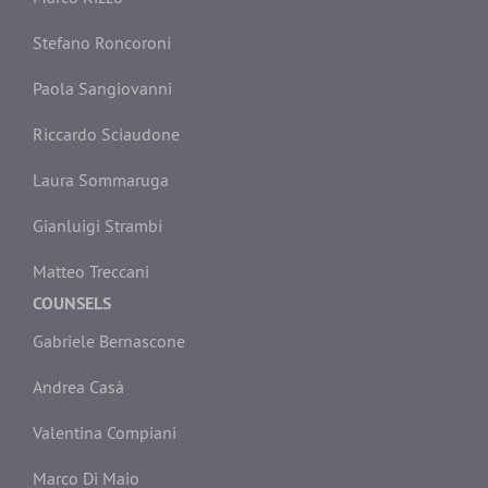
Stefano Roncoroni
Paola Sangiovanni
Riccardo Sciaudone
Laura Sommaruga
Gianluigi Strambi
Matteo Treccani
COUNSELS
Gabriele Bernascone
Andrea Casà
Valentina Compiani
Marco Di Maio