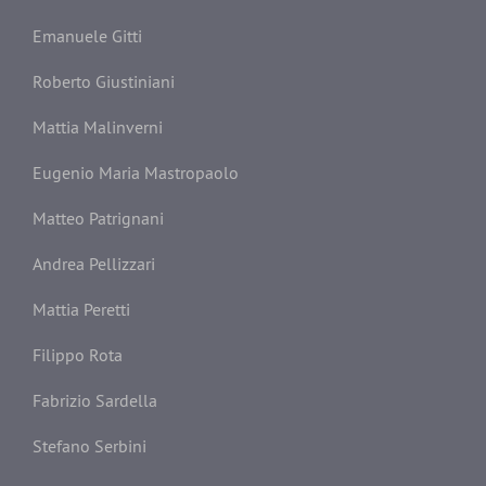
Emanuele Gitti
Roberto Giustiniani
Mattia Malinverni
Eugenio Maria Mastropaolo
Matteo Patrignani
Andrea Pellizzari
Mattia Peretti
Filippo Rota
Fabrizio Sardella
Stefano Serbini