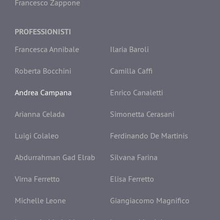
Francesco Zappone
PROFESSIONISTI
Francesca Annibale
Ilaria Baroli
Roberta Bocchini
Camilla Caffi
Andrea Campana
Enrico Canaletti
Arianna Celada
Simonetta Cerasani
Luigi Colaleo
Ferdinando De Martinis
Abdurrahman Gad Elrab
Silvana Farina
Virna Ferretto
Elisa Ferretto
Michelle Leone
Giangiacomo Magnifico