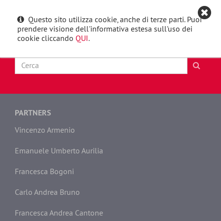
Questo sito utilizza cookie, anche di terze parti. Puoi
English
Toggle
prendere visione dell'informativa estesa sull'uso dei
navigat
cookie cliccando
QUI
.
PARTNERS
Vincenzo Armenio
Emanuele Umberto Aurilia
Francesca Bogoni
Carlo Andrea Bruno
Francesca Andrea Cantone