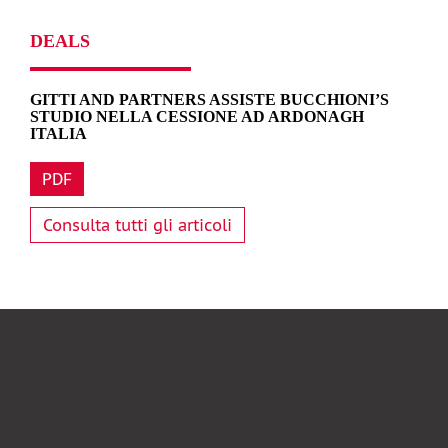
DEALS
GITTI AND PARTNERS ASSISTE BUCCHIONI’S
STUDIO NELLA CESSIONE AD ARDONAGH
ITALIA
PDF
Consulta tutti gli articoli