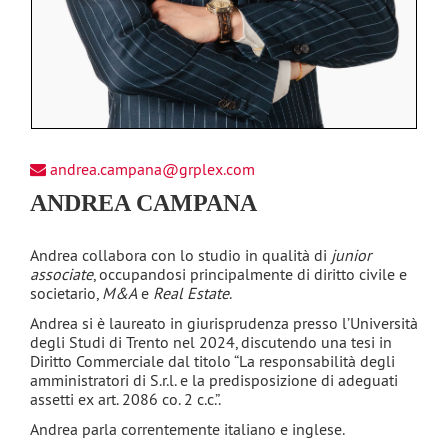
andrea.campana@grplex.com
ANDREA CAMPANA
Andrea collabora con lo studio in qualità di
junior
associate
, occupandosi principalmente di diritto civile e
societario,
M&A
e
Real Estate
.
Andrea si è laureato in giurisprudenza presso l’Università
degli Studi di Trento nel 2024, discutendo una tesi in
Diritto Commerciale dal titolo “La responsabilità degli
amministratori di S.r.l. e la predisposizione di adeguati
assetti ex art. 2086 co. 2 c.c.”.
Andrea parla correntemente italiano e inglese.