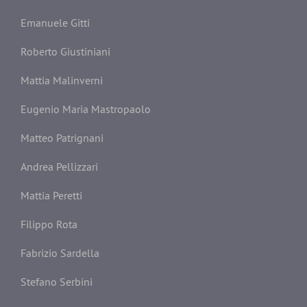
Emanuele Gitti
Roberto Giustiniani
Mattia Malinverni
Eugenio Maria Mastropaolo
Matteo Patrignani
Andrea Pellizzari
Mattia Peretti
Filippo Rota
Fabrizio Sardella
Stefano Serbini