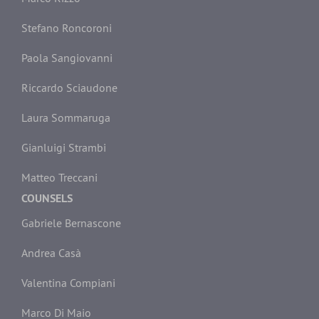
Stefano Roncoroni
Paola Sangiovanni
Riccardo Sciaudone
Laura Sommaruga
Gianluigi Strambi
Matteo Treccani
COUNSELS
Gabriele Bernascone
Andrea Casà
Valentina Compiani
Marco Di Maio