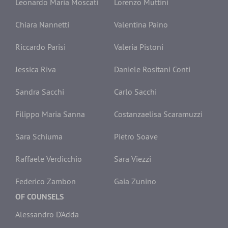
Leonardo Maria Moscati
Lorenzo Muttini
Chiara Nannetti
Valentina Paino
Riccardo Parisi
Valeria Pistoni
Jessica Riva
Daniele Rositani Conti
Sandra Sacchi
Carlo Sacchi
Filippo Maria Sanna
Costanzaelisa Scaramuzzi
Sara Schiuma
Pietro Soave
Raffaele Verdicchio
Sara Viezzi
Federico Zambon
Gaia Zunino
OF COUNSELS
Alessandro D'Adda