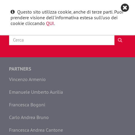
Questo sito utilizza cookie, anche di terze parti. Puoi
English
Toggle
prendere visione dell'informativa estesa sull'uso dei
navigat
cookie cliccando
QUI
.
PARTNERS
Vincenzo Armenio
Emanuele Umberto Aurilia
Francesca Bogoni
Carlo Andrea Bruno
Francesca Andrea Cantone