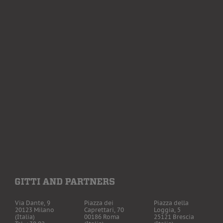
Via Dante, 9
Piazza dei
Piazza della
20123 Milano
Caprettari, 70
Loggia, 5
(Italia)
00186 Roma
25121 Brescia