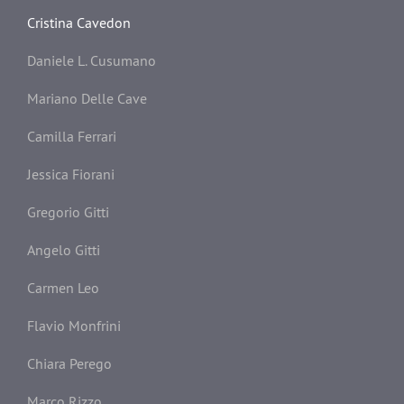
Cristina Cavedon
Daniele L. Cusumano
Mariano Delle Cave
Camilla Ferrari
Jessica Fiorani
Gregorio Gitti
Angelo Gitti
Carmen Leo
Flavio Monfrini
Chiara Perego
Marco Rizzo