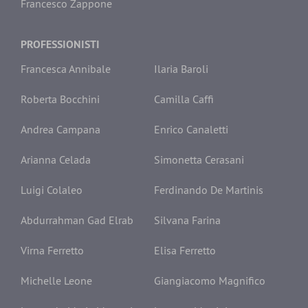
Francesco Zappone
PROFESSIONISTI
Francesca Annibale
Ilaria Baroli
Roberta Bocchini
Camilla Caffi
Andrea Campana
Enrico Canaletti
Arianna Celada
Simonetta Cerasani
Luigi Colaleo
Ferdinando De Martinis
Abdurrahman Gad Elrab
Silvana Farina
Virna Ferretto
Elisa Ferretto
Michelle Leone
Giangiacomo Magnifico