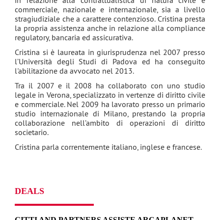
in relazione alla contrattualistica di natura civile e
commerciale, nazionale e internazionale, sia a livello
stragiudiziale che a carattere contenzioso. Cristina presta
la propria assistenza anche in relazione alla compliance
regulatory, bancaria ed assicurativa.
Cristina si è laureata in giurisprudenza nel 2007 presso
l’Università degli Studi di Padova ed ha conseguito
l'abilitazione da avvocato nel 2013.
Tra il 2007 e il 2008 ha collaborato con uno studio
legale in Verona, specializzato in vertenze di diritto civile
e commerciale. Nel 2009 ha lavorato presso un primario
studio internazionale di Milano, prestando la propria
collaborazione nell’ambito di operazioni di diritto
societario.
Cristina parla correntemente italiano, inglese e francese.
DEALS
GITTI AND PARTNERS ASSISTE ARCAPLANET